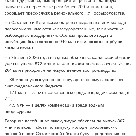
2026 году рыбоводные предприятия региона планируют
выпустить в нерестовые реки более 700 млн мальков,
сообщает пресс-служба регионального ТУ Росрыболовства.
На Сахалине и Курильских островах выращиванием молоди
лососевых занимаются как государственные, так и частные
рыбоводные предприятия. Осенью прошлого года на
инкубацию было заложено 940 млн икринок кеты, горбуши,
симы и кижуча.
На 25 июня 2026 года в водные объекты Сахалинской области
уже выпущено 572 млн мальков тихоокеанского лосося. Из них
264 млн приходятся на искусственное воспроизводство:
88 млн штук выпущено по государственному заданию за
счет федерального бюджета,
171 млн — за счет собственных средств юридических лиц и
ИП,
4,9 млн — в целях компенсации вреда водным
биоресурсам.
Товарная пастбищная аквакультура обеспечила выпуск 307
млн мальков. Работы по выпуску молоди тихоокеанских
лососей в реки Сахалинской области будут продолжаться до