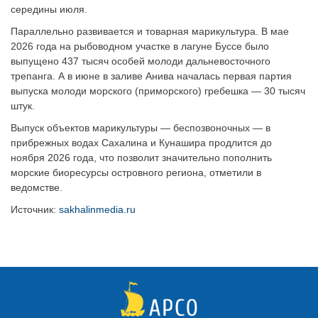
середины июля.
Параллельно развивается и товарная марикультура. В мае
2026 года на рыбоводном участке в лагуне Буссе было
выпущено 437 тысяч особей молоди дальневосточного
трепанга. А в июне в заливе Анива началась первая партия
выпуска молоди морского (приморского) гребешка — 30 тысяч
штук.
Выпуск объектов марикультуры — беспозвоночных — в
прибрежных водах Сахалина и Кунашира продлится до
ноября 2026 года, что позволит значительно пополнить
морские биоресурсы островного региона, отметили в
ведомстве.
Источник:
sakhalinmedia.ru