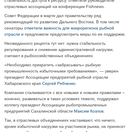
стабильность доступа к ресурсу, отметили руководители
отраслевых ассоциаций на конференции Fishnews.
Совет Федерации в марте дал правительству ряд
рекомендаций по развитию Дальнего Востока. В том числе
сенаторы
отметили важность для макрорегиона рыбной
отрасли
и предложили предусмотреть меры по ее поддержке.
Неожиданного рецепта тут нет: нужна стабильность
регулирования и снижение административной нагрузки,
считают в рыбохозяйственных объединениях.
«Необходимо прекратить «забрасывать» рыбную
промышленность избыточными требованиями», — уверен
президент Ассоциации предприятий рыбной отрасли
Хабаровского края
Сергей Рябченко
.
Компании сталкиваются с все новыми и новыми правилами –
конечно, развиваться в таких условиях тяжело, поддержал
коллегу президент Ассоциации рыбопромышленных
предприятий Сахалинской области
Максим Козлов
.
Так, в отраслевых объединениях настаивают, что ничего,
кроме избыточной нагрузки на участников рынка, не принесет