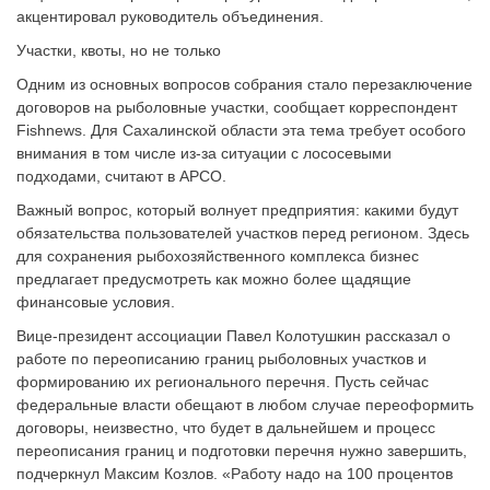
акцентировал руководитель объединения.
Участки, квоты, но не только
Одним из основных вопросов собрания стало перезаключение
договоров на рыболовные участки, сообщает корреспондент
Fishnews. Для Сахалинской области эта тема требует особого
внимания в том числе из-за ситуации с лососевыми
подходами, считают в АРСО.
Важный вопрос, который волнует предприятия: какими будут
обязательства пользователей участков перед регионом. Здесь
для сохранения рыбохозяйственного комплекса бизнес
предлагает предусмотреть как можно более щадящие
финансовые условия.
Вице-президент ассоциации Павел Колотушкин рассказал о
работе по переописанию границ рыболовных участков и
формированию их регионального перечня. Пусть сейчас
федеральные власти обещают в любом случае переоформить
договоры, неизвестно, что будет в дальнейшем и процесс
переописания границ и подготовки перечня нужно завершить,
подчеркнул Максим Козлов. «Работу надо на 100 процентов