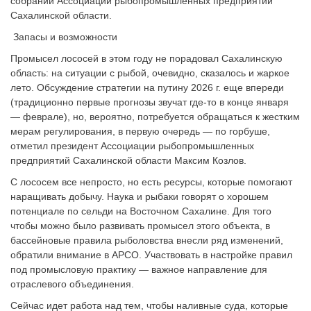
собрании Ассоциации рыбопромышленных предприятий
Сахалинской области.
Запасы и возможности
Промысел лососей в этом году не порадовал Сахалинскую
область: на ситуации с рыбой, очевидно, сказалось и жаркое
лето. Обсуждение стратегии на путину 2026 г. еще впереди
(традиционно первые прогнозы звучат где-то в конце января
— феврале), но, вероятно, потребуется обращаться к жестким
мерам регулирования, в первую очередь — по горбуше,
отметил президент Ассоциации рыбопромышленных
предприятий Сахалинской области Максим Козлов.
С лососем все непросто, но есть ресурсы, которые помогают
наращивать добычу. Наука и рыбаки говорят о хорошем
потенциале по сельди на Восточном Сахалине. Для того
чтобы можно было развивать промысел этого объекта, в
бассейновые правила рыболовства внесли ряд изменений,
обратили внимание в АРСО. Участвовать в настройке правил
под промысловую практику — важное направление для
отраслевого объединения.
Сейчас идет работа над тем, чтобы наливные суда, которые