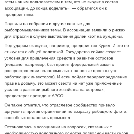
всем нашим пользователям и тем, кто не входит в состав
ассоциации, до конца доделать», — обратился он к
предприятиям.
Подняли на собрании и другие важные для
рыбопромышленников темы. В ассоциации заявили о рисках
для отрасли в случае выставления долей квот на аукционы.
Под ударом окажутся, например, предприятия Курил. И это не
стыкуется с общей политикой. Государство сейчас создает
условия для привлечения средств в развитие островов
(недавно, например, был принят федеральный закон о
распространении налоговых льгот на новые проекты уже
работающих инвесторов). И если пойдет перераспределение
прав на добычу, это может свести на нет уже приложенные
усилия в развитии рыбного хозяйства на островах,
предостерег президент АРСО.
Он также отметил, что отраслевое сообщество привело
аргументы против ограничений по возрасту рыбацкого флота,
способных остановить промысел.
Остановились в ассоциации на вопросах, связанных с
необходимостью водолазного осмотра подводной части судов,