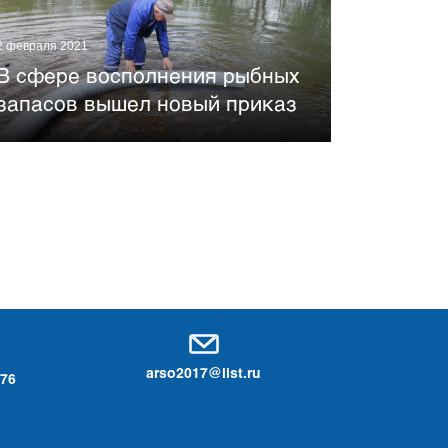
2 февраля 2021
В сфере восполнения рыбных
запасов вышел новый приказ
arso2017@list.ru
-76