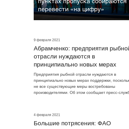
пунктах пропуска собираются
перевести «на цифру»
9 февраля 2021
Абрамченко: предприятия рыбно
отрасли нуждаются в
принципиально новых мерах
поддержки
Предприятия рыбной отрасли нуждаются в
принципиально новых мерах поддержки, посколь
не все существующие меры востребованы
производителями. Об этом сообщает пресс-служ
вице-премьера России Виктории Абрамченко.
4 февраля 2021
Большие потрясения: ФАО