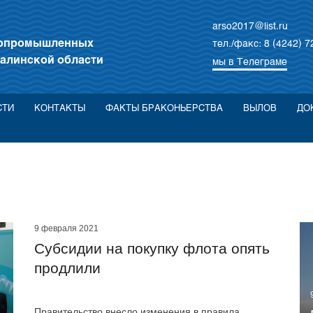
arso2017@list.ru
бопромышленных
тел./факс: 8 (4242) 7
алинской области
мы в Телеграме
СТИ
КОНТАКТЫ
ФАКТЫ БРАКОНЬЕРСТВА
ВЫЛОВ
ДО
9 февраля 2021
Субсидии на покупку флота опять
продлили
Правительство внесло изменения в правила